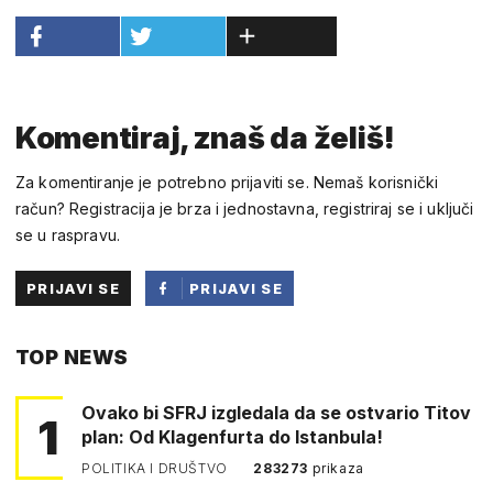
Komentiraj, znaš da želiš!
Za komentiranje je potrebno prijaviti se. Nemaš korisnički
račun? Registracija je brza i jednostavna, registriraj se i uključi
se u raspravu.
PRIJAVI SE
PRIJAVI SE
PUTEM
TOP NEWS
FACEBOOKA
Ovako bi SFRJ izgledala da se ostvario Titov
1
plan: Od Klagenfurta do Istanbula!
POLITIKA I DRUŠTVO
283273
prikaza