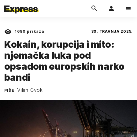
1680
prikaza
30. TRAVNJA 2025.
Kokain, korupcija i mito:
njemačka luka pod
opsadom europskih narko
bandi
Vilim Cvok
PIŠE