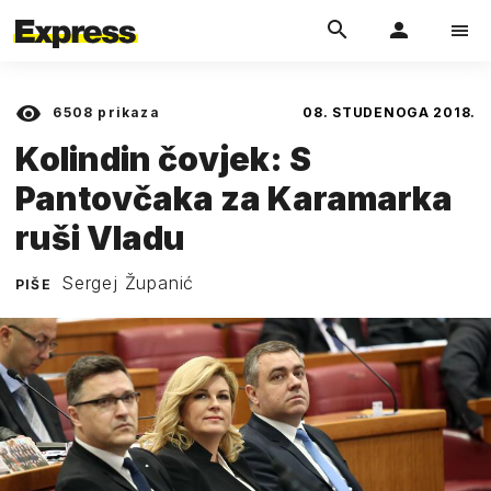
6508
prikaza
08. STUDENOGA 2018.
Kolindin čovjek: S
Pantovčaka za Karamarka
ruši Vladu
Sergej Županić
PIŠE