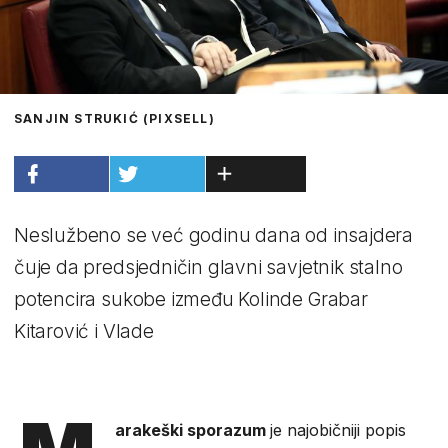
SANJIN STRUKIĆ (PIXSELL)
Neslužbeno se već godinu dana od insajdera
čuje da predsjedničin glavni savjetnik stalno
potencira sukobe između Kolinde Grabar
Kitarović i Vlade
arakeški sporazum
je najobičniji popis