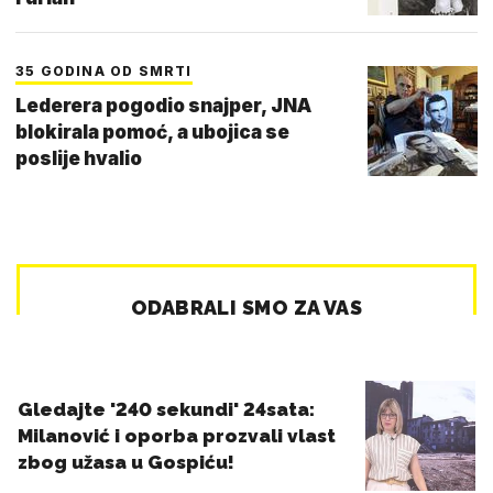
35 GODINA OD SMRTI
Lederera pogodio snajper, JNA
blokirala pomoć, a ubojica se
poslije hvalio