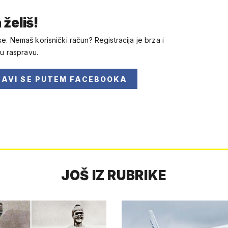
 želiš!
se. Nemaš korisnički račun? Registracija je brza i
 u raspravu.
JAVI SE
PUTEM FACEBOOKA
JOŠ IZ RUBRIKE