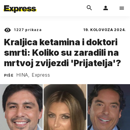
1227
prikaza
19. KOLOVOZA 2024.
Kraljica ketamina i doktori
smrti: Koliko su zaradili na
mrtvoj zvijezdi 'Prijatelja'?
HINA, Express
PIŠE