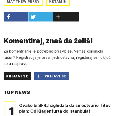
MATTHEW PERRY
KETAMIN
Komentiraj, znaš da želiš!
Za komentiranje je potrebno prijaviti se. Nemaš korisnički
račun? Registracija je brza i jednostavna, registriraj se i uključi
se u raspravu.
PRIJAVI SE
PRIJAVI SE
PUTEM
TOP NEWS
FACEBOOKA
Ovako bi SFRJ izgledala da se ostvario Titov
1
plan: Od Klagenfurta do Istanbula!