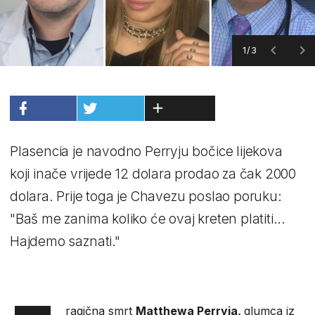
1/3
Plasencia je navodno Perryju bočice lijekova
koji inače vrijede 12 dolara prodao za čak 2000
dolara. Prije toga je Chavezu poslao poruku:
"Baš me zanima koliko će ovaj kreten platiti...
Hajdemo saznati."
ragična smrt
Matthewa Perryja,
glumca iz