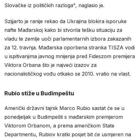
Slovačke iz političkih razloga", naglasio je.
Szijjarto je ranije rekao da Ukrajina blokira isporuke
nafte Mađarskoj kako bi stvorila tešku situaciju za
vladu te zemlje uoči parlamentarnih izbora zakazanih
za 12. travnja. Mađarska oporbena stranka TISZA vodi
u ispitivanjima javnog mnijenja pred Fideszom premijera
Viktora Orbana što je najveći izazov za
nacionalističkog vođu otkako se 2010. vratio na vlast.
Rubio stiže u Budimpeštu
Američki državni tajnik Marco Rubio sastat će se u
ponedjeljak u Budimpešti s mađarskim premijerom
Viktorom Orbanom, a prema američkom State
Departmentu, Rubiov kratki posjet bit će usmjeren na