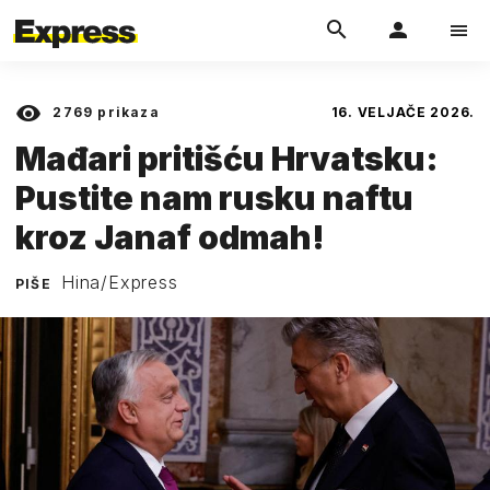
2769
prikaza
16. VELJAČE 2026.
Mađari pritišću Hrvatsku:
Pustite nam rusku naftu
kroz Janaf odmah!
Hina/Express
PIŠE