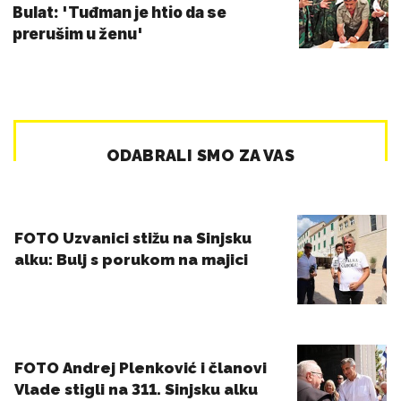
Bulat: 'Tuđman je htio da se
prerušim u ženu'