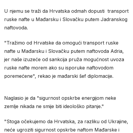
U njemu se traži da Hrvatska odmah dopusti transport
ruske nafte u Mađarsku i Slovačku putem Jadranskog
naftovoda.
"Tražimo od Hrvatske da omogući transport ruske
nafte u Mađarsku i Slovačku putem naftovoda Adria,
jer naše izuzeće od sankcija pruža mogućnost uvoza
ruske nafte morem ako su isporuke naftovodom
poremećene", rekao je mađarski šef diplomacije.
Naglasio je da "sigurnost opskrbe energijom neke
zemlje nikada ne smije biti ideološko pitanje."
"Stoga očekujemo da Hrvatska, za razliku od Ukrajine,
neće ugroziti sigurnost opskrbe naftom Mađarske i