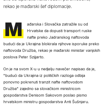
rekao je mađarski šef diplomacije.
M
ađarska i Slovačka zatražile su od
Hrvatske da dopusti transport ruske
nafte preko Jadranskog naftovoda
budući da je Ukrajina blokirala njihove isporuke preko
naftovoda Družba, rekao je mađarski ministar vanjskih
poslova Peter Szijjarto.
On je na svom X-u u nedjelju navečer napisao da je,
"budući da Ukrajina iz političkih razloga odbija
ponovno pokrenuti tranzit nafte naftovodom
Družba" zajedno sa slovačkom ministricom
gospodarstva Denisom Sakovom poslao pismo
hrvatskom ministru gospodarstva Anti Šušnjaru.