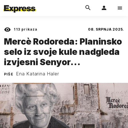
113
prikaza
08. SRPNJA 2025.
Mercè Rodoreda: Planinsko
selo iz svoje kule nadgleda
izvjesni Senyor...
Ena Katarina Haler
PIŠE