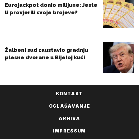
KONTAKT
OGLAŠAVANJE
ARHIVA
IMPRESSUM