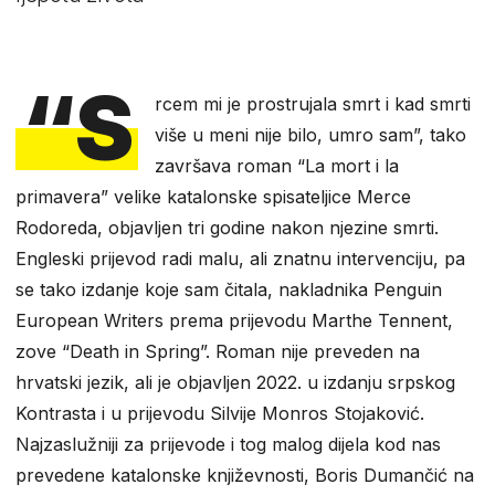
“S
rcem mi je prostrujala smrt i kad smrti
više u meni nije bilo, umro sam”, tako
završava roman “La mort i la
primavera” velike katalonske spisateljice Merce
Rodoreda, objavljen tri godine nakon njezine smrti.
Engleski prijevod radi malu, ali znatnu intervenciju, pa
se tako izdanje koje sam čitala, nakladnika Penguin
European Writers prema prijevodu Marthe Tennent,
zove “Death in Spring”. Roman nije preveden na
hrvatski jezik, ali je objavljen 2022. u izdanju srpskog
Kontrasta i u prijevodu Silvije Monros Stojaković.
Najzaslužniji za prijevode i tog malog dijela kod nas
prevedene katalonske književnosti, Boris Dumančić na