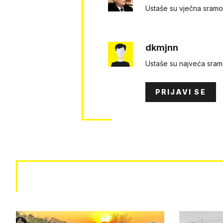
Ustaše su vječna sramo
dkmjnn
Ustaše su najveća sram
PRIJAVI SE