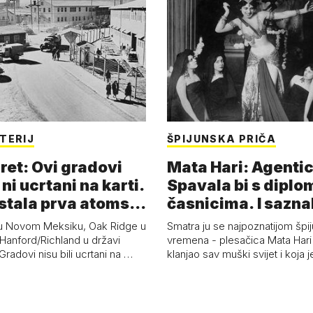
TERIJ
ŠPIJUNSKA PRIČA
ret: Ovi gradovi
Mata Hari: Agentic
 ni ucrtani na karti.
Spavala bi s diplo
astala prva atoms…
časnicima. I sazna
u Novom Meksiku, Oak Ridge u
Smatra ju se najpoznatijom špi
Hanford/Richland u državi
vremena - plesačica Mata Hari 
radovi nisu bili ucrtani na …
klanjao sav muški svijet i koja