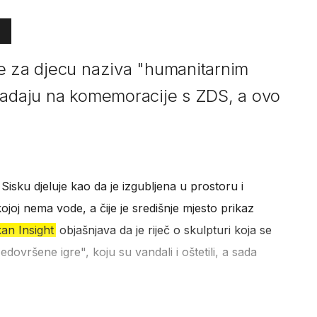
e za djecu naziva "humanitarnim
padaju na komemoracije s ZDS, a ovo
isku djeluje kao da je izgubljena u prostoru i
kojoj nema vode, a čije je središnje mjesto prikaz
an Insight
objašnjava da je riječ o skulpturi koja se
dovršene igre", koju su vandali i oštetili, a sada