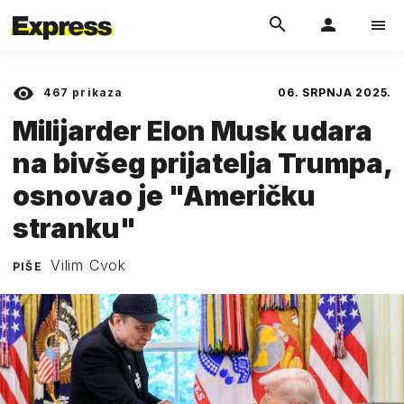
467
prikaza
06. SRPNJA 2025.
Milijarder Elon Musk udara
na bivšeg prijatelja Trumpa,
osnovao je "Američku
stranku"
Vilim Cvok
PIŠE