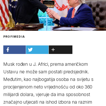
PROFIMEDIA
Musk rođen u J. Africi, prema američkom
Ustavu ne može sam postati predsjednik.
Međutim, kao najbogatija osoba na svijetu s
procijenjenom neto vrijednošću od oko 360
milijardi dolara, vjeruje da ima sposobnost
značajno utjecati na ishod izbora na raznim