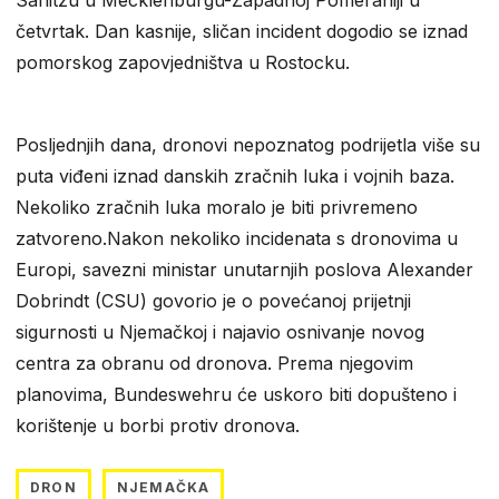
četvrtak. Dan kasnije, sličan incident dogodio se iznad
pomorskog zapovjedništva u Rostocku.
Posljednjih dana, dronovi nepoznatog podrijetla više su
puta viđeni iznad danskih zračnih luka i vojnih baza.
Nekoliko zračnih luka moralo je biti privremeno
zatvoreno.Nakon nekoliko incidenata s dronovima u
Europi, savezni ministar unutarnjih poslova Alexander
Dobrindt (CSU) govorio je o povećanoj prijetnji
sigurnosti u Njemačkoj i najavio osnivanje novog
centra za obranu od dronova. Prema njegovim
planovima, Bundeswehru će uskoro biti dopušteno i
korištenje u borbi protiv dronova.
DRON
NJEMAČKA