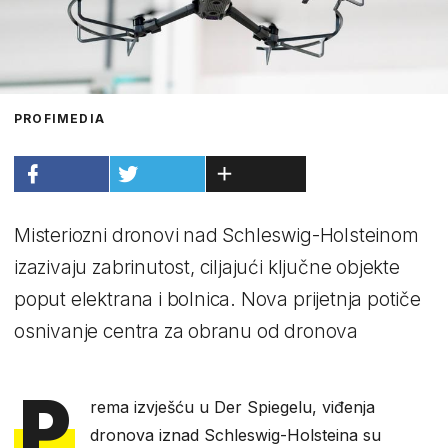
PROFIMEDIA
Misteriozni dronovi nad Schleswig-Holsteinom
izazivaju zabrinutost, ciljajući ključne objekte
poput elektrana i bolnica. Nova prijetnja potiče
osnivanje centra za obranu od dronova
P
rema izvješću u Der Spiegelu, viđenja
dronova iznad Schleswig-Holsteina su