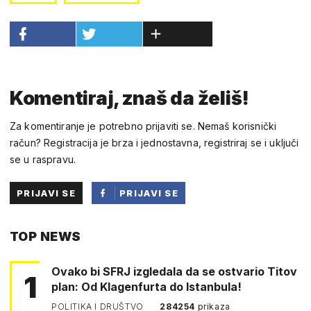
Komentiraj, znaš da želiš!
Za komentiranje je potrebno prijaviti se. Nemaš korisnički
račun? Registracija je brza i jednostavna, registriraj se i uključi
se u raspravu.
PRIJAVI SE
PRIJAVI SE
PUTEM
TOP NEWS
FACEBOOKA
Ovako bi SFRJ izgledala da se ostvario Titov
1
plan: Od Klagenfurta do Istanbula!
POLITIKA I DRUŠTVO
284254
prikaza