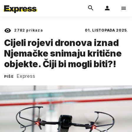
2782
prikaza
01. LISTOPADA 2025.
Cijeli rojevi dronova iznad
Njemačke snimaju kritične
objekte. Čiji bi mogli biti?!
Express
PIŠE