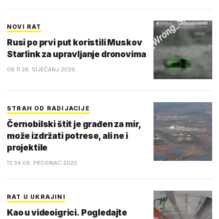
NOVI RAT
Rusi po prvi put koristili Muskov
Starlink za upravljanje dronovima
08:11 26. SIJEČANJ 2026.
STRAH OD RADIJACIJE
Černobilski štit je građen za mir,
može izdržati potrese, ali ne i
projektile
13:34 08. PROSINAC 2025.
RAT U UKRAJINI
Kao u videoigrici. Pogledajte