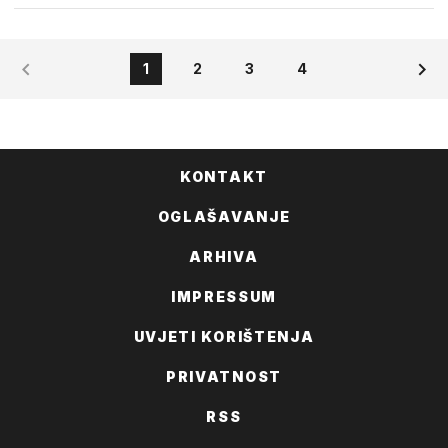
1
2
3
4
KONTAKT
OGLAŠAVANJE
ARHIVA
IMPRESSUM
UVJETI KORIŠTENJA
PRIVATNOST
RSS