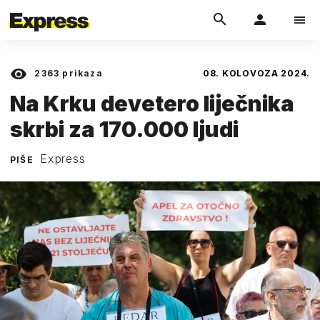
2363
prikaza
08. KOLOVOZA 2024.
Na Krku devetero liječnika
skrbi za 170.000 ljudi
Express
PIŠE