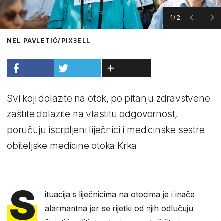
1/2
NEL PAVLETIĆ/PIXSELL
Svi koji dolazite na otok, po pitanju zdravstvene
zaštite dolazite na vlastitu odgovornost,
poručuju iscrpljeni liječnici i medicinske sestre
obiteljske medicine otoka Krka
S
ituacija s liječnicima na otocima je i inače
alarmantna jer se rijetki od njih odlučuju