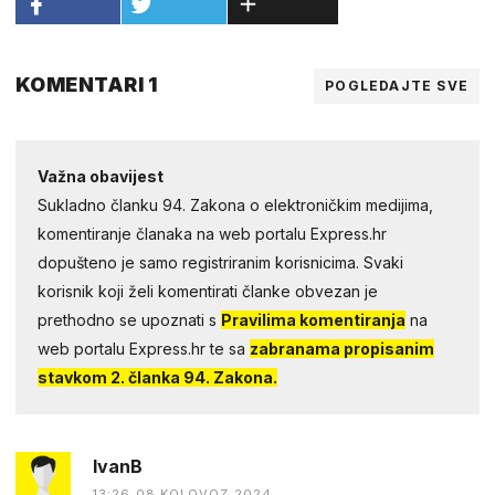
KOMENTARI 1
POGLEDAJTE SVE
Važna obavijest
Sukladno članku 94. Zakona o elektroničkim medijima,
komentiranje članaka na web portalu Express.hr
dopušteno je samo registriranim korisnicima. Svaki
korisnik koji želi komentirati članke obvezan je
prethodno se upoznati s
Pravilima komentiranja
na
web portalu Express.hr te sa
zabranama propisanim
stavkom 2. članka 94. Zakona.
IvanB
13:26 08.KOLOVOZ 2024.