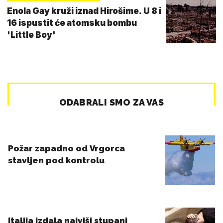
Enola Gay kruži iznad Hirošime. U 8 i
16 ispustit će atomsku bombu
'Little Boy'