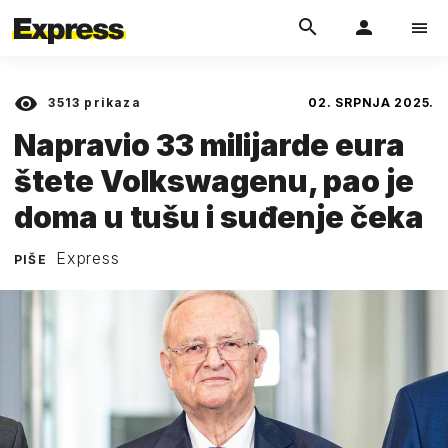
3513
prikaza
02. SRPNJA 2025.
Napravio 33 milijarde eura
štete Volkswagenu, pao je
doma u tušu i suđenje čeka
Express
PIŠE