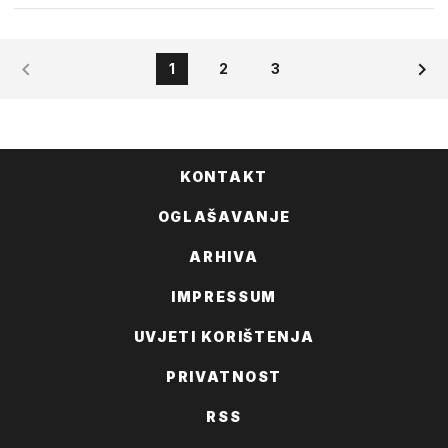
1
2
3
KONTAKT
OGLAŠAVANJE
ARHIVA
IMPRESSUM
UVJETI KORIŠTENJA
PRIVATNOST
RSS