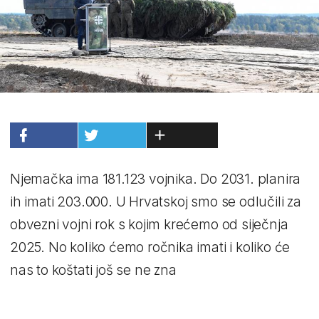
Njemačka ima 181.123 vojnika. Do 2031. planira
ih imati 203.000. U Hrvatskoj smo se odlučili za
obvezni vojni rok s kojim krećemo od siječnja
2025. No koliko ćemo ročnika imati i koliko će
nas to koštati još se ne zna