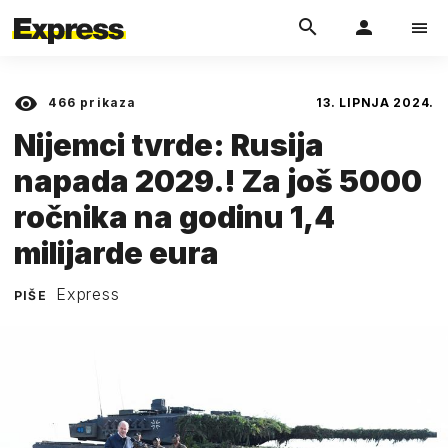
466
prikaza
13. LIPNJA 2024.
Nijemci tvrde: Rusija
napada 2029.! Za još 5000
ročnika na godinu 1,4
milijarde eura
Express
PIŠE