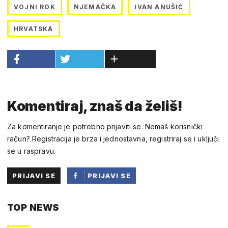
VOJNI ROK
NJEMAČKA
IVAN ANUŠIĆ
HRVATSKA
Komentiraj, znaš da želiš!
Za komentiranje je potrebno prijaviti se. Nemaš korisnički
račun? Registracija je brza i jednostavna, registriraj se i uključi
se u raspravu.
PRIJAVI SE
PRIJAVI SE
PUTEM
TOP NEWS
FACEBOOKA