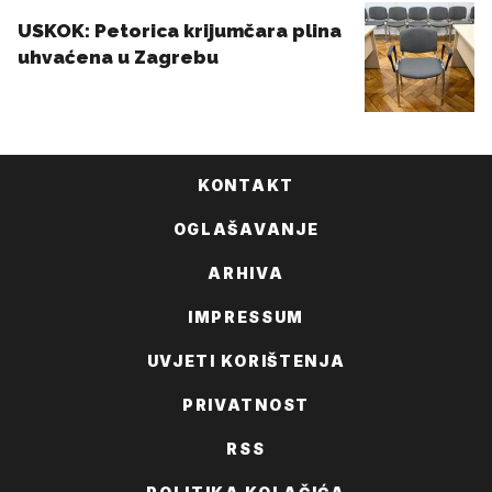
KONTAKT
OGLAŠAVANJE
ARHIVA
IMPRESSUM
UVJETI KORIŠTENJA
PRIVATNOST
RSS