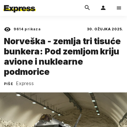
9614
prikaza
30. OŽUJKA 2025.
Norveška - zemlja tri tisuće
bunkera: Pod zemljom kriju
avione i nuklearne
podmorice
Express
PIŠE