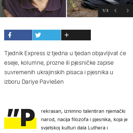
1/3
Tjednik Express iz tjedna u tjedan objavljivat će
eseje, kolumne, prozne ili pjesničke zapise
suvremenih ukrajinskih pisaca i pjesnika u
izboru Dariye Pavlešen
”P
rekrasan, iznimno talentiran njemački
narod, nacija filozofa i pjesnika, koja je
svjetskoj kulturi dala Luthera i