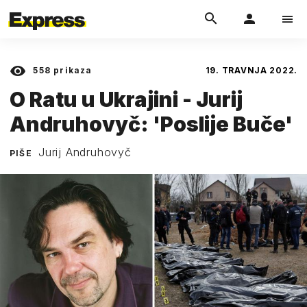
558
prikaza
19. TRAVNJA 2022.
O Ratu u Ukrajini - Jurij
Andruhovyč: 'Poslije Buče'
Jurij Andruhovyč
PIŠE