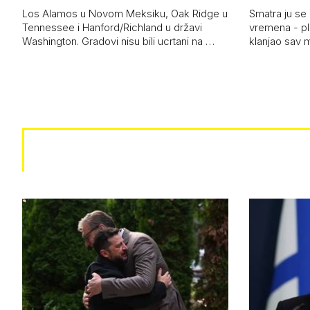
Los Alamos u Novom Meksiku, Oak Ridge u
Smatra ju se
Tennessee i Hanford/Richland u državi
vremena - pl
Washington. Gradovi nisu bili ucrtani na …
klanjao sav m