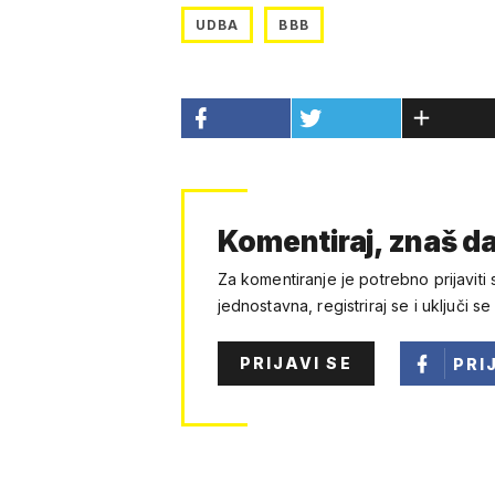
UDBA
BBB
Komentiraj, znaš da
Za komentiranje je potrebno prijaviti 
jednostavna, registriraj se i uključi se
PRIJAVI SE
PRI