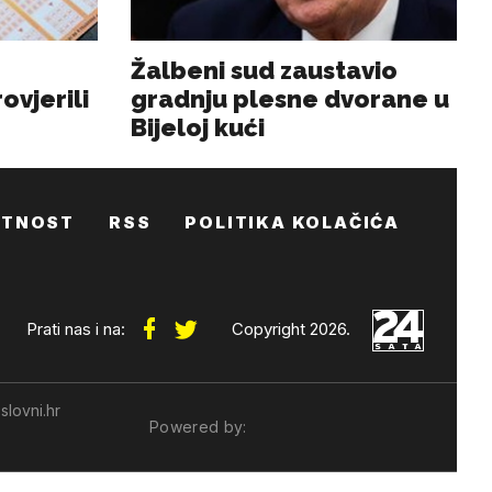
ATNOST
RSS
POLITIKA KOLAČIĆA
Prati nas i na:
Copyright 2026.
slovni.hr
Powered by: