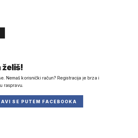
 želiš!
se. Nemaš korisnički račun? Registracija je brza i
 u raspravu.
JAVI SE
PUTEM FACEBOOKA