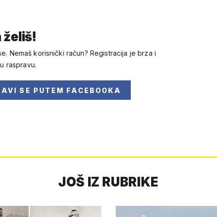
 želiš!
se. Nemaš korisnički račun? Registracija je brza i
 u raspravu.
JAVI SE
PUTEM FACEBOOKA
JOŠ IZ RUBRIKE