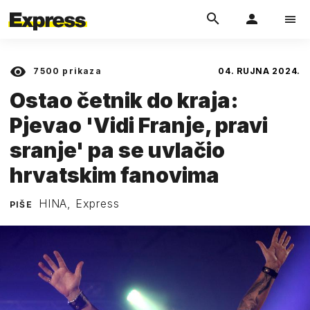
7500
prikaza
04. RUJNA 2024.
Ostao četnik do kraja:
Pjevao 'Vidi Franje, pravi
sranje' pa se uvlačio
hrvatskim fanovima
HINA, Express
PIŠE