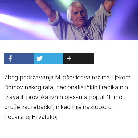
Zbog podržavanja Miloševićeva režima tijekom
Domovinskog rata, nacionalističkih i radikalnih
izjava ili provokativnih pjesama poput "E moj
druže zagrebački", nikad nije nastupio u
neovisnoj Hrvatskoj