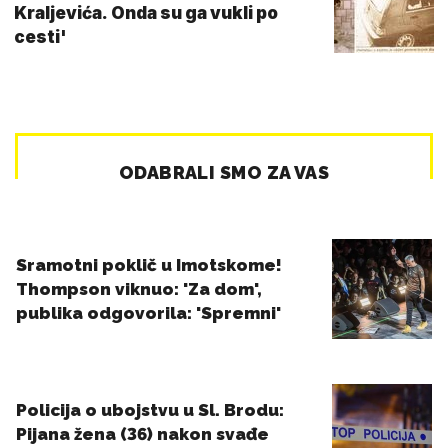
Kraljevića. Onda su ga vukli po
cesti'