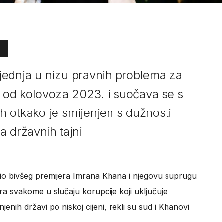
jednja u nizu pravnih problema za
a od kolovoza 2023. i suočava se s
 otkako je smijenjen s dužnosti
a državnih tajni
dio bivšeg premijera Imrana Khana i njegovu suprugu
ra svakome u slučaju korupcije koji uključuje
jenih državi po niskoj cijeni, rekli su sud i Khanovi