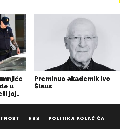
ATNOST
RSS
POLITIKA KOLAČIĆA