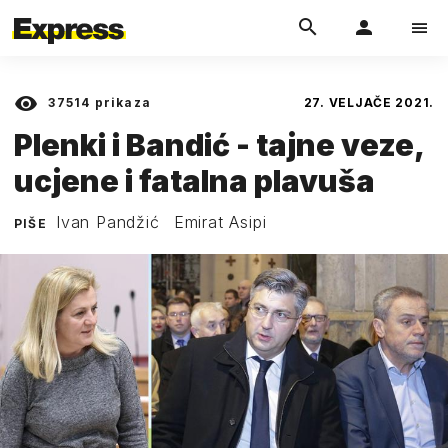
37514
prikaza
27. VELJAČE 2021.
Plenki i Bandić - tajne veze,
ucjene i fatalna plavuša
Ivan Pandžić
Emirat Asipi
PIŠE