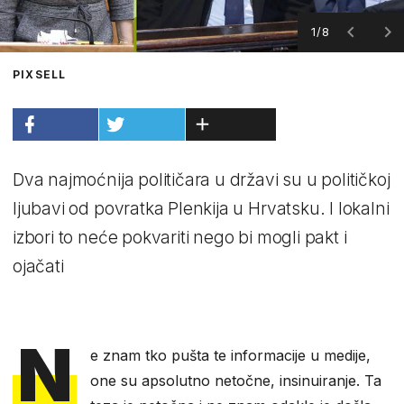
1/8
PIXSELL
Dva najmoćnija političara u državi su u političkoj
ljubavi od povratka Plenkija u Hrvatsku. I lokalni
izbori to neće pokvariti nego bi mogli pakt i
ojačati
N
e znam tko pušta te informacije u medije,
one su apsolutno netočne, insinuiranje. Ta