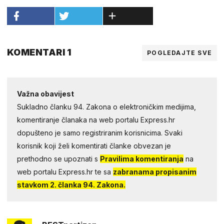
KOMENTARI 1
POGLEDAJTE SVE
Važna obavijest
Sukladno članku 94. Zakona o elektroničkim medijima,
komentiranje članaka na web portalu Express.hr
dopušteno je samo registriranim korisnicima. Svaki
korisnik koji želi komentirati članke obvezan je
prethodno se upoznati s
Pravilima komentiranja
na
web portalu Express.hr te sa
zabranama propisanim
stavkom 2. članka 94. Zakona.