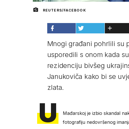
REUTERS/FACEBOOK
Mnogi građani pohrlili su 
usporedili s onom kada su 
rezidenciju bivšeg ukraji
Janukoviča kako bi se uvje
zlata.
U
Mađarskoj je izbio skandal nak
fotografiju nedovršenog imanj