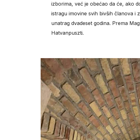
izborima, već je obećao da će, ako do
istragu imovine svih bivših članova i z
unatrag dvadeset godina. Prema Magya
Hatvanpuszti.