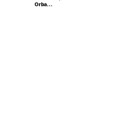
Orba…