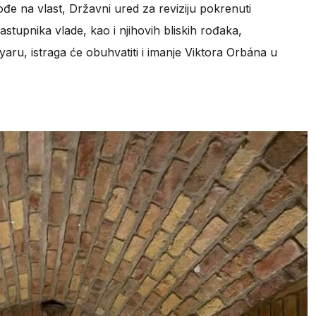
đe na vlast, Državni ured za reviziju pokrenuti
astupnika vlade, kao i njihovih bliskih rođaka,
ru, istraga će obuhvatiti i imanje Viktora Orbána u