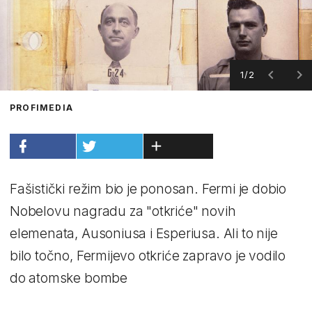
1/2
PROFIMEDIA
Fašistički režim bio je ponosan. Fermi je dobio
Nobelovu nagradu za "otkriće" novih
elemenata, Ausoniusa i Esperiusa. Ali to nije
bilo točno, Fermijevo otkriće zapravo je vodilo
do atomske bombe