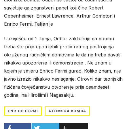
savjetuje ga znanstveni panel koji čine Robert
Oppenheimer, Ernest Lawrence, Arthur Compton i
Enrico Fermi. Talijan je
U izvješću od 1. lipnja, Odbor zaključuje da bombu
treba što prije upotrijebiti protiv ratnog postrojenja
okruženog radničkim domovima te da ne treba davati
nikakva upozorenja ili demonstracije . Ne znam u
kojem je smjeru Enrico Fermi gurao. Koliko znam, nije
javno izrazio nikakvo neslaganje. Otrovni dar teorijskih
fizičara čovječanstvu otvoren je prije osamdeset
godina, na Hirošimi i Nagasakiju.
ENRICO FERMI
ATOMSKA BOMBA