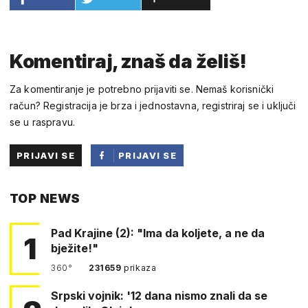
Komentiraj, znaš da želiš!
Za komentiranje je potrebno prijaviti se. Nemaš korisnički
račun? Registracija je brza i jednostavna, registriraj se i uključi
se u raspravu.
PRIJAVI SE
PRIJAVI SE
PUTEM
TOP NEWS
FACEBOOKA
Pad Krajine (2): "Ima da koljete, a ne da
1
bježite!"
360°
231659
prikaza
Srpski vojnik: '12 dana nismo znali da se