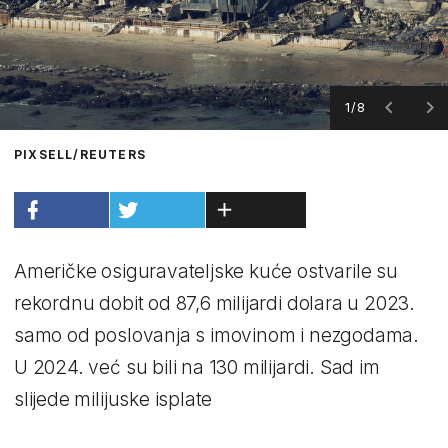
1/8
PIXSELL/REUTERS
Američke osiguravateljske kuće ostvarile su
rekordnu dobit od 87,6 milijardi dolara u 2023.
samo od poslovanja s imovinom i nezgodama.
U 2024. već su bili na 130 milijardi. Sad im
slijede milijuske isplate