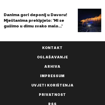
KONTAKT
OGLAŠAVANJE
ARHIVA
IMPRESSUM
UVJETI KORIŠTENJA
PRIVATNOST
RSS