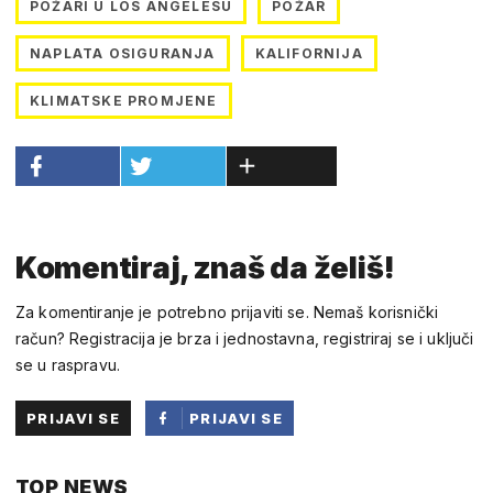
POŽARI U LOS ANGELESU
POŽAR
NAPLATA OSIGURANJA
KALIFORNIJA
KLIMATSKE PROMJENE
Komentiraj, znaš da želiš!
Za komentiranje je potrebno prijaviti se. Nemaš korisnički
račun? Registracija je brza i jednostavna, registriraj se i uključi
se u raspravu.
PRIJAVI SE
PRIJAVI SE
PUTEM
TOP NEWS
FACEBOOKA