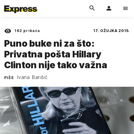
162
prikaza
17. OŽUJKA 2015.
Puno buke ni za što:
Privatna pošta Hillary
Clinton nije tako važna
Ivana Barišić
PIŠE