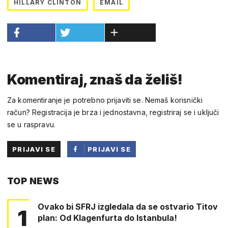
HILLARY CLINTON
EMAIL
Komentiraj, znaš da želiš!
Za komentiranje je potrebno prijaviti se. Nemaš korisnički
račun? Registracija je brza i jednostavna, registriraj se i uključi
se u raspravu.
PRIJAVI SE
PRIJAVI SE
PUTEM
TOP NEWS
FACEBOOKA
Ovako bi SFRJ izgledala da se ostvario Titov
1
plan: Od Klagenfurta do Istanbula!