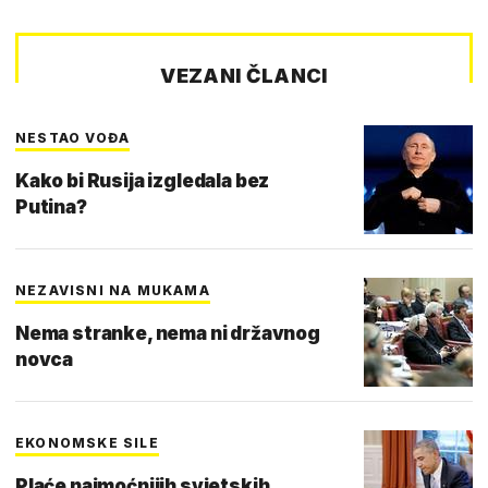
VEZANI ČLANCI
NESTAO VOĐA
Kako bi Rusija izgledala bez
Putina?
NEZAVISNI NA MUKAMA
Nema stranke, nema ni državnog
novca
EKONOMSKE SILE
Plaće najmoćnijih svjetskih