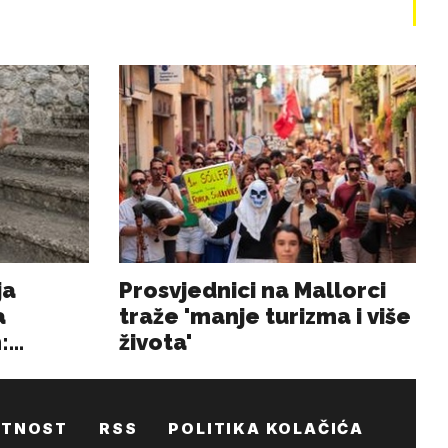
ATNOST
RSS
POLITIKA KOLAČIĆA