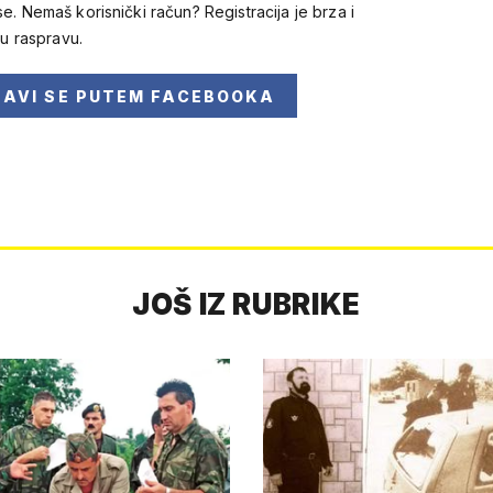
se. Nemaš korisnički račun? Registracija je brza i
 u raspravu.
JAVI SE
PUTEM FACEBOOKA
JOŠ IZ RUBRIKE