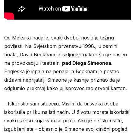
Od Meksika nadalje, svaki dvoboj nosio je težinu
povijesti. Na Svjetskom prvenstvu 1998., u osmini
finala, David Beckham je isključen nakon što je nasjeo
na provokaciju i teatralni
pad Diega Simeonea
.
Engleska je ispala na penale, a Beckham je postao
državni neprijatelj. Simeone je kasnije priznao da je
odglumio prekršaj kako bi isprovocirao crveni karton.
- Iskoristio sam situaciju. Mislim da bi svaka osoba
iskoristila priliku na isti način. U životu morate iskoristiti
svaku šansu koja vam se pruži. Ako je ne iskoristite,
izgubljeni ste - objasnio je Simeone svoj cinični pogled