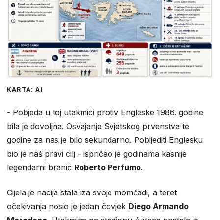
KARTA: AI
- ​Pobjeda u toj utakmici protiv Engleske 1986. godine
bila je dovoljna. Osvajanje Svjetskog prvenstva te
godine za nas je bilo sekundarno. Pobijediti Englesku
bio je naš pravi cilj - ispričao je godinama kasnije
legendarni branič
Roberto Perfumo
.
Cijela je nacija stala iza svoje momčadi, a teret
očekivanja nosio je jedan čovjek
Diego Armando