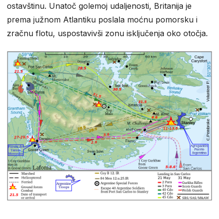
ostavštinu. Unatoč golemoj udaljenosti, Britanija je
prema južnom Atlantiku poslala moćnu pomorsku i
zračnu flotu, uspostavivši zonu isključenja oko otočja.