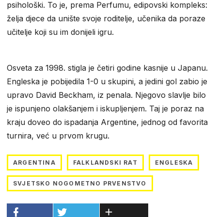
psihološki. To je, prema Perfumu, edipovski kompleks:
želja djece da unište svoje roditelje, učenika da poraze
učitelje koji su im donijeli igru.
Osveta za 1998. stigla je četiri godine kasnije u Japanu.
Engleska je pobijedila 1-0 u skupini, a jedini gol zabio je
upravo David Beckham, iz penala. Njegovo slavlje bilo
je ispunjeno olakšanjem i iskupljenjem. Taj je poraz na
kraju doveo do ispadanja Argentine, jednog od favorita
turnira, već u prvom krugu.
ARGENTINA
FALKLANDSKI RAT
ENGLESKA
SVJETSKO NOGOMETNO PRVENSTVO