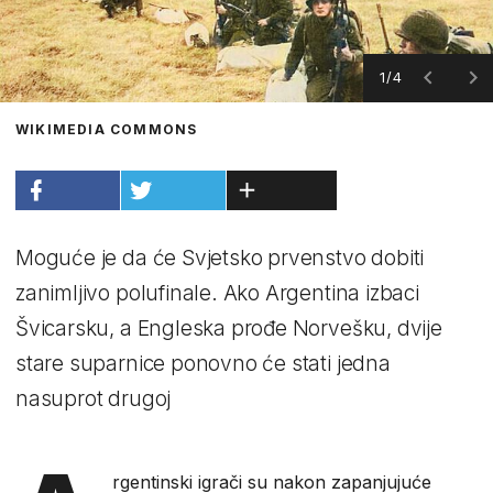
1/4
WIKIMEDIA COMMONS
Moguće je da će Svjetsko prvenstvo dobiti
zanimljivo polufinale. Ako Argentina izbaci
Švicarsku, a Engleska prođe Norvešku, dvije
stare suparnice ponovno će stati jedna
nasuprot drugoj
rgentinski igrači su nakon zapanjujuće