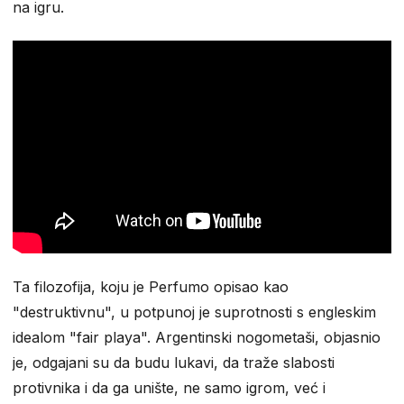
na igru.
Ta filozofija, koju je Perfumo opisao kao
"destruktivnu", u potpunoj je suprotnosti s engleskim
idealom "fair playa". Argentinski nogometaši, objasnio
je, odgajani su da budu lukavi, da traže slabosti
protivnika i da ga unište, ne samo igrom, već i