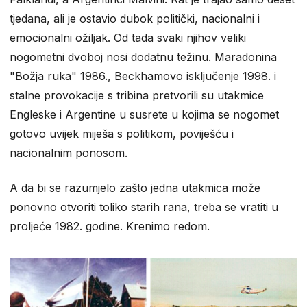
tjedana, ali je ostavio dubok politički, nacionalni i
emocionalni ožiljak. Od tada svaki njihov veliki
nogometni dvoboj nosi dodatnu težinu. Maradonina
"Božja ruka" 1986., Beckhamovo isključenje 1998. i
stalne provokacije s tribina pretvorili su utakmice
Engleske i Argentine u susrete u kojima se nogomet
gotovo uvijek miješa s politikom, poviješću i
nacionalnim ponosom.
A da bi se razumjelo zašto jedna utakmica može
ponovno otvoriti toliko starih rana, treba se vratiti u
proljeće 1982. godine. Krenimo redom.