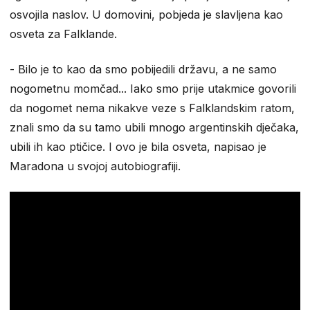
osvojila naslov. U domovini, pobjeda je slavljena kao
osveta za Falklande.
- Bilo je to kao da smo pobijedili državu, a ne samo
nogometnu momčad... Iako smo prije utakmice govorili
da nogomet nema nikakve veze s Falklandskim ratom,
znali smo da su tamo ubili mnogo argentinskih dječaka,
ubili ih kao ptičice. I ovo je bila osveta, napisao je
Maradona u svojoj autobiografiji.