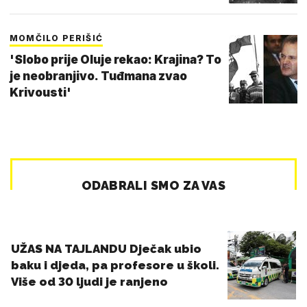
MOMČILO PERIŠIĆ
'Slobo prije Oluje rekao: Krajina? To
je neobranjivo. Tuđmana zvao
Krivousti'