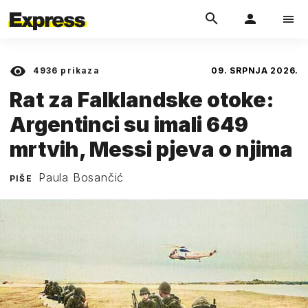
4936
prikaza
09. SRPNJA 2026.
Rat za Falklandske otoke:
Argentinci su imali 649
mrtvih, Messi pjeva o njima
Paula Bosančić
PIŠE