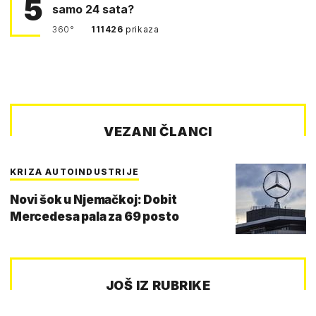
5
samo 24 sata?
360°
111426
prikaza
VEZANI ČLANCI
KRIZA AUTOINDUSTRIJE
Novi šok u Njemačkoj: Dobit
Mercedesa pala za 69 posto
JOŠ IZ RUBRIKE