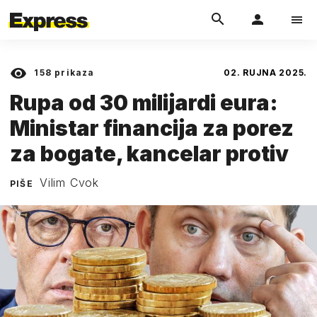
158
prikaza
02. RUJNA 2025.
Rupa od 30 milijardi eura:
Ministar financija za porez
za bogate, kancelar protiv
Vilim Cvok
PIŠE