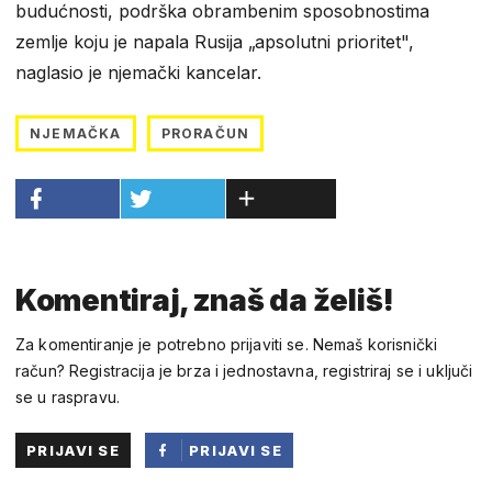
budućnosti, podrška obrambenim sposobnostima
zemlje koju je napala Rusija „apsolutni prioritet",
naglasio je njemački kancelar.
NJEMAČKA
PRORAČUN
Komentiraj, znaš da želiš!
Za komentiranje je potrebno prijaviti se. Nemaš korisnički
račun? Registracija je brza i jednostavna, registriraj se i uključi
se u raspravu.
PRIJAVI SE
PRIJAVI SE
PUTEM