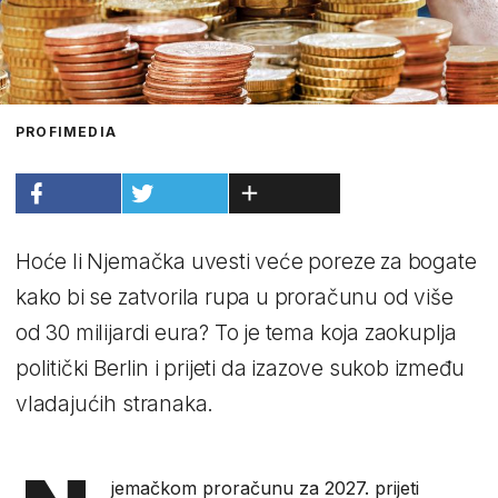
PROFIMEDIA
Hoće li Njemačka uvesti veće poreze za bogate
kako bi se zatvorila rupa u proračunu od više
od 30 milijardi eura? To je tema koja zaokuplja
politički Berlin i prijeti da izazove sukob između
vladajućih stranaka.
jemačkom proračunu za 2027. prijeti