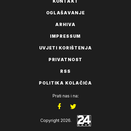
KONTAKT
OGLAŠAVANJE
ARHIVA
IMPRESSUM
UVJETI KORIŠTENJA
PRIVATNOST
RSS
POLITIKA KOLAČIĆA
Prati nas i na:
Copyright 2026.