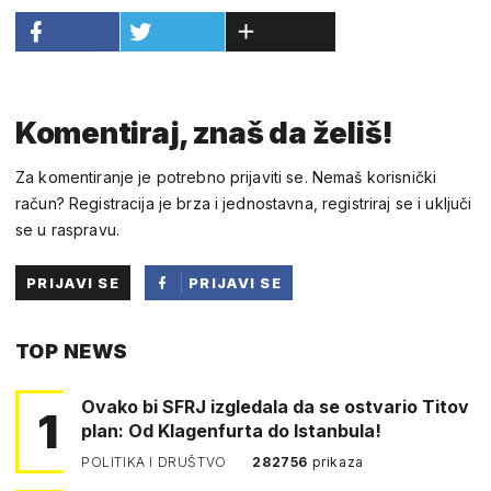
Komentiraj, znaš da želiš!
Za komentiranje je potrebno prijaviti se. Nemaš korisnički
račun? Registracija je brza i jednostavna, registriraj se i uključi
se u raspravu.
PRIJAVI SE
PRIJAVI SE
PUTEM
TOP NEWS
FACEBOOKA
Ovako bi SFRJ izgledala da se ostvario Titov
1
plan: Od Klagenfurta do Istanbula!
POLITIKA I DRUŠTVO
282756
prikaza