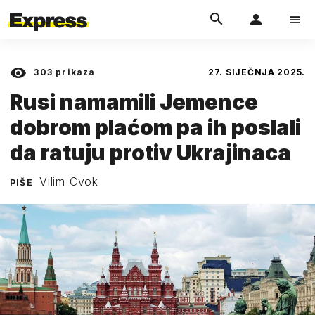
303
prikaza
27. SIJEČNJA 2025.
Rusi namamili Jemence
dobrom plaćom pa ih poslali
da ratuju protiv Ukrajinaca
Vilim Cvok
PIŠE