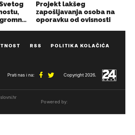
ATNOST
RSS
POLITIKA KOLAČIĆA
Prati nas i na:
Copyright 2026.
slovni.hr
Powered by: