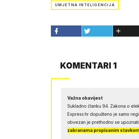
UMJETNA INTELIGENCIJA
KOMENTARI 1
Važna obavijest
Sukladno članku 94. Zakona o elek
Express.hr dopušteno je samo regist
obvezan je prethodno se upoznati
zabranama propisanim stavkom 