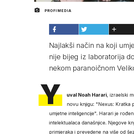
PROFIMEDIA
Najlakši način na koji umj
nije bijeg iz laboratorija
nekom paranoičnom Velik
Y
uval Noah Harari
, izraelski 
novu knjigu: "Nexus: Kratka 
umjetne inteligencije". Harari je rođen
intelektualaca današnjice. Njegove kn
primjeraka i prevedene na više od šez