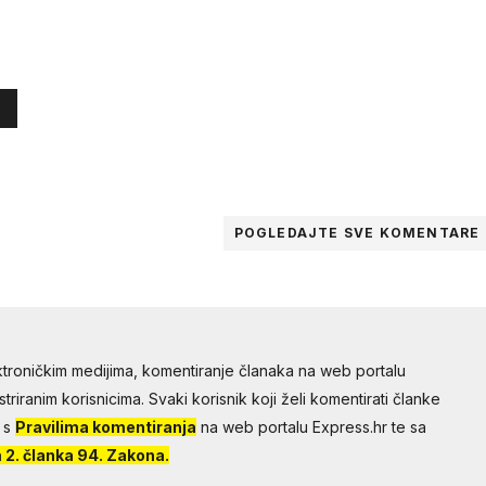
POGLEDAJTE SVE
KOMENTARE
troničkim medijima, komentiranje članaka na web portalu
riranim korisnicima. Svaki korisnik koji želi komentirati članke
 s
Pravilima komentiranja
na web portalu Express.hr te sa
2. članka 94. Zakona.