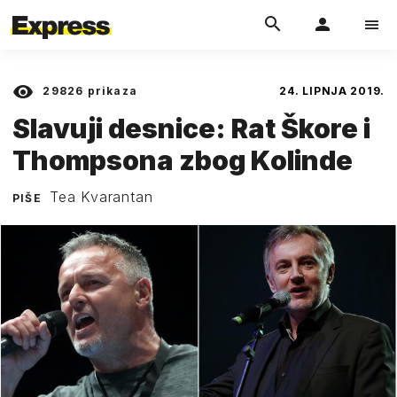
29826
prikaza
24. LIPNJA 2019.
Slavuji desnice: Rat Škore i
Thompsona zbog Kolinde
Tea Kvarantan
PIŠE