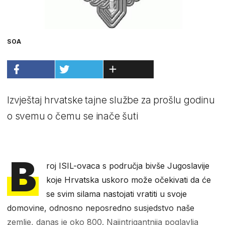
SOA
Izvještaj hrvatske tajne službe za prošlu godinu
o svemu o čemu se inače šuti
B
roj ISIL-ovaca s područja bivše Jugoslavije
koje Hrvatska uskoro može očekivati da će
se svim silama nastojati vratiti u svoje
domovine, odnosno neposredno susjedstvo naše
zemlje, danas je oko 800. Najintrigantnija poglavlja