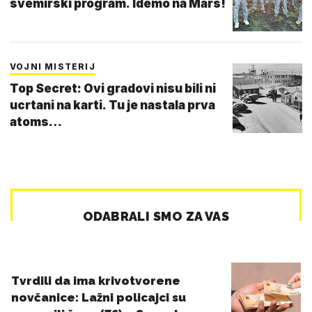
svemirski program. Idemo na Mars!
VOJNI MISTERIJ
Top Secret: Ovi gradovi nisu bili ni
ucrtani na karti. Tu je nastala prva
atoms…