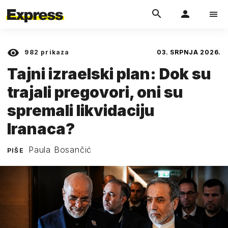
982
prikaza
03. SRPNJA 2026.
Tajni izraelski plan: Dok su
trajali pregovori, oni su
spremali likvidaciju
Iranaca?
Paula Bosančić
PIŠE