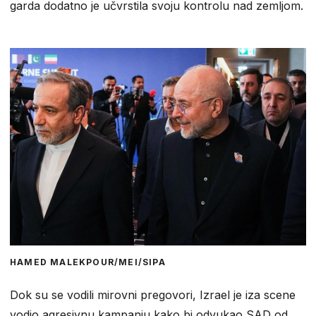
garda dodatno je učvrstila svoju kontrolu nad zemljom.
HAMED MALEKPOUR/MEI/SIPA
Dok su se vodili mirovni pregovori, Izrael je iza scene
vodio agresivnu kampanju kako bi odvukao SAD od