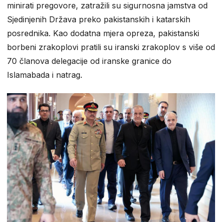
minirati pregovore, zatražili su sigurnosna jamstva od
Sjedinjenih Država preko pakistanskih i katarskih
posrednika. Kao dodatna mjera opreza, pakistanski
borbeni zrakoplovi pratili su iranski zrakoplov s više od
70 članova delegacije od iranske granice do
Islamabada i natrag.