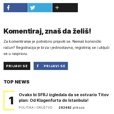
Komentiraj, znaš da želiš!
Za komentiranje je potrebno prijaviti se. Nemaš korisnički
račun? Registracija je brza i jednostavna, registriraj se i uključi
se u raspravu.
PRIJAVI SE
PRIJAVI SE
PUTEM
TOP NEWS
FACEBOOKA
Ovako bi SFRJ izgledala da se ostvario Titov
1
plan: Od Klagenfurta do Istanbula!
POLITIKA I DRUŠTVO
282482
prikaza