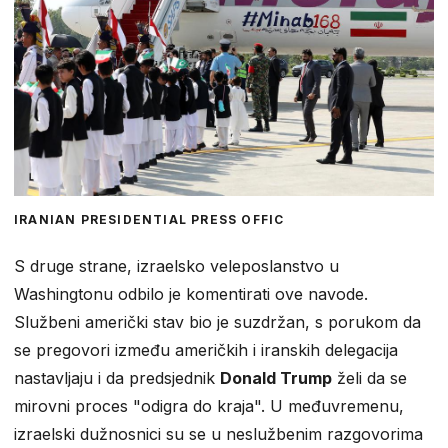
IRANIAN PRESIDENTIAL PRESS OFFIC
S druge strane, izraelsko veleposlanstvo u
Washingtonu odbilo je komentirati ove navode.
Službeni američki stav bio je suzdržan, s porukom da
se pregovori između američkih i iranskih delegacija
nastavljaju i da predsjednik
Donald Trump
želi da se
mirovni proces "odigra do kraja". U međuvremenu,
izraelski dužnosnici su se u neslužbenim razgovorima