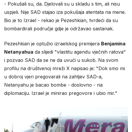
​- Pokušali su, da. Djelovali su u skladu s tim, ali nisu
uspjeli. Nije SAD stajao iza pokušaja atentata na mene.
Bio je to Izrael - rekao je Pezeshkian, tvrdeći da su
bombardirali područje gdje je održavao sastanak.
Pezeshkian je optužio izraelskog premijera
Benjamina
Netanyahua
da slijedi "vlastitu agendu vječnih ratova"
i pozvao SAD da se ne da uvući u sukob. Na svom
profilu na društvenoj mreži X napisao je: "Dok smo mi
u dobroj vjeri pregovarali na zahtjev SAD-a,
Netanyahu je bacao bombe - doslovno - na
diplomaciju. Izrael je minirao pregovore i ubio mir."