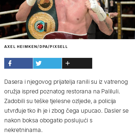
AXEL HEIMKEN/DPA/PIXSELL
Dasera i njegovog prijatelja ranili su iz vatrenog
oružja ispred poznatog restorana na Paliluli.
Zadobili su teške tjelesne ozljede, a policija
utvrđuje tko ih je i zbog čega upucao. Dasler se
nakon boksa obogatio poslujući s
nekretninama.