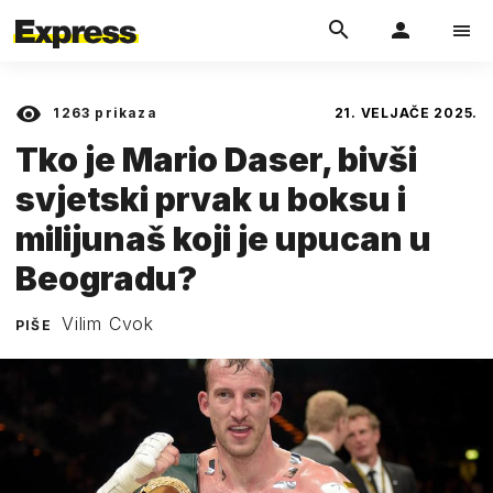
1263
prikaza
21. VELJAČE 2025.
Tko je Mario Daser, bivši
svjetski prvak u boksu i
milijunaš koji je upucan u
Beogradu?
Vilim Cvok
PIŠE