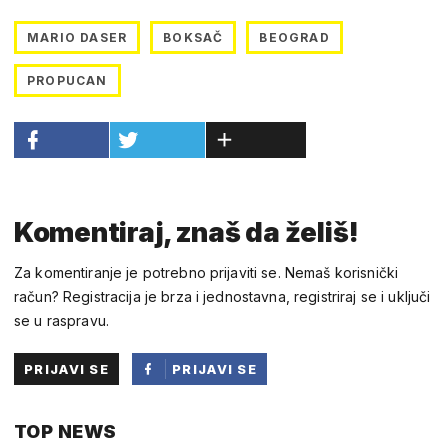
MARIO DASER
BOKSAČ
BEOGRAD
PROPUCAN
Komentiraj, znaš da želiš!
Za komentiranje je potrebno prijaviti se. Nemaš korisnički
račun? Registracija je brza i jednostavna, registriraj se i uključi
se u raspravu.
PRIJAVI SE
PRIJAVI SE
PUTEM
TOP NEWS
FACEBOOKA