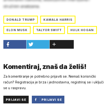
stručnim analizama.
DONALD TRUMP
KAMALA HARRIS
ELON MUSK
TALYOR SWIFT
HULK HOGAN
Komentiraj, znaš da želiš!
Za komentiranje je potrebno prijaviti se. Nemaš korisnički
račun? Registracija je brza i jednostavna, registriraj se i uključi
se u raspravu.
PRIJAVI SE
PRIJAVI SE
PUTEM