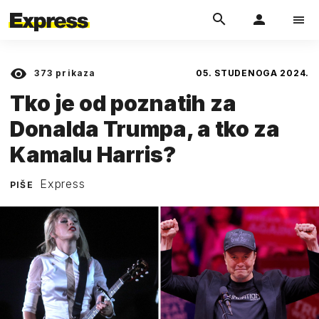
373
prikaza
05. STUDENOGA 2024.
Tko je od poznatih za
Donalda Trumpa, a tko za
Kamalu Harris?
Express
PIŠE