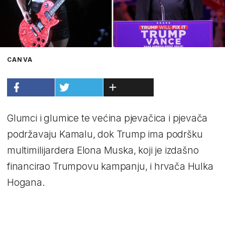
CANVA
Glumci i glumice te većina pjevačica i pjevača
podržavaju Kamalu, dok Trump ima podršku
multimilijardera Elona Muska, koji je izdašno
financirao Trumpovu kampanju, i hrvača Hulka
Hogana.