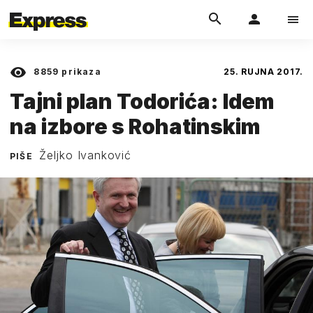
8859
prikaza
25. RUJNA 2017.
Tajni plan Todorića: Idem
na izbore s Rohatinskim
Željko Ivanković
PIŠE