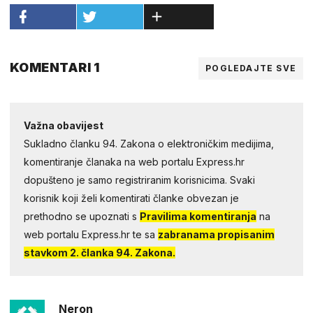
KOMENTARI 1
POGLEDAJTE SVE
Važna obavijest
Sukladno članku 94. Zakona o elektroničkim medijima,
komentiranje članaka na web portalu Express.hr
dopušteno je samo registriranim korisnicima. Svaki
korisnik koji želi komentirati članke obvezan je
prethodno se upoznati s
Pravilima komentiranja
na
web portalu Express.hr te sa
zabranama propisanim
stavkom 2. članka 94. Zakona.
Neron