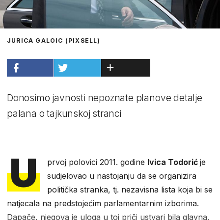
JURICA GALOIC (PIXSELL)
Donosimo javnosti nepoznate planove detalje
palana o tajkunskoj stranci
U
prvoj polovici 2011. godine
Ivica Todorić
je
sudjelovao u nastojanju da se organizira
politička stranka, tj. nezavisna lista koja bi se
natjecala na predstojećim parlamentarnim izborima.
Dapače, njegova je uloga u toj priči ustvari bila glavna.