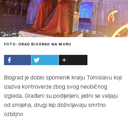
FOTO: GRAD BIOGRAD NA MORU
Biograd je dobio spomenik kralju Tomislavu koji
izaziva kontroverze zbog svog neobičnog
izgleda. Građani su podijeljeni, jedni se valjaju
od smijeha, drugi kip doživljavaju smrtno
ozbiljno