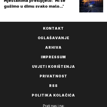
KONTAKT
OGLAŠAVANJE
ARHIVA
IMPRESSUM
UVJETI KORIŠTENJA
PRIVATNOST
RSS
POLITIKA KOLAČIĆA
Prati nas i na: