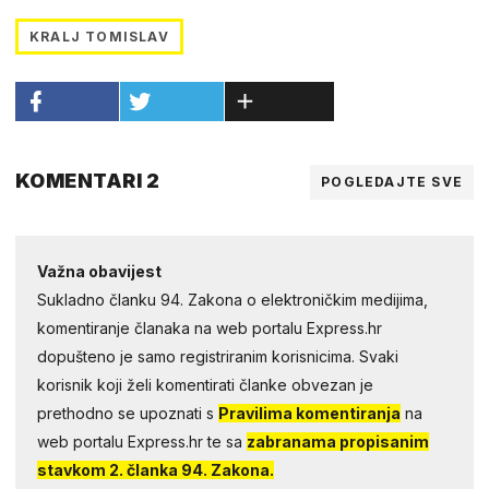
KRALJ TOMISLAV
KOMENTARI 2
POGLEDAJTE SVE
Važna obavijest
Sukladno članku 94. Zakona o elektroničkim medijima,
komentiranje članaka na web portalu Express.hr
dopušteno je samo registriranim korisnicima. Svaki
korisnik koji želi komentirati članke obvezan je
prethodno se upoznati s
Pravilima komentiranja
na
web portalu Express.hr te sa
zabranama propisanim
stavkom 2. članka 94. Zakona.