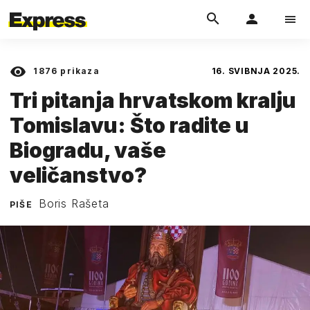
1876
prikaza
16. SVIBNJA 2025.
Tri pitanja hrvatskom kralju
Tomislavu: Što radite u
Biogradu, vaše
veličanstvo?
Boris Rašeta
PIŠE