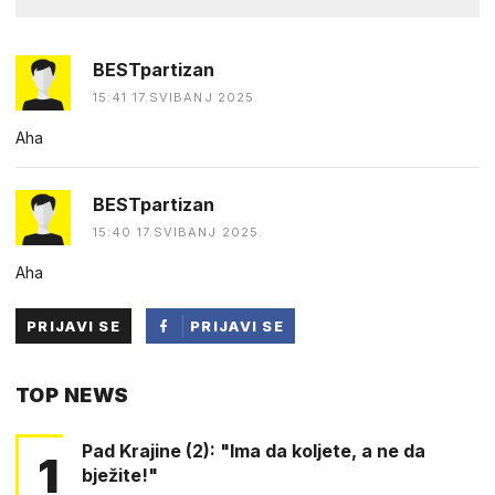
BESTpartizan
15:41 17.SVIBANJ 2025.
Aha
BESTpartizan
15:40 17.SVIBANJ 2025.
Aha
PRIJAVI SE
PRIJAVI SE
PUTEM
TOP NEWS
FACEBOOKA
Pad Krajine (2): "Ima da koljete, a ne da
1
bježite!"