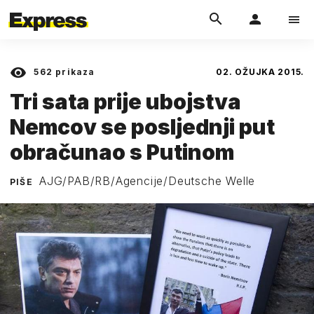
562
prikaza
02. OŽUJKA 2015.
Tri sata prije ubojstva
Nemcov se posljednji put
obračunao s Putinom
AJG/PAB/RB/Agencije/Deutsche Welle
PIŠE