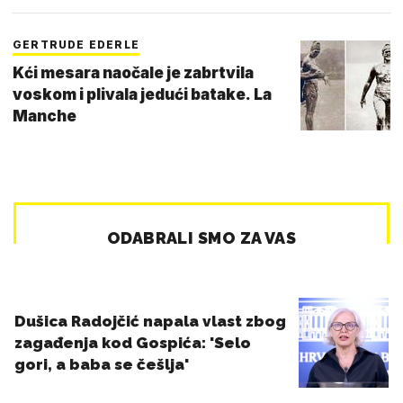
GERTRUDE EDERLE
Kći mesara naočale je zabrtvila
voskom i plivala jedući batake. La
Manche