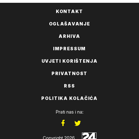
KONTAKT
OGLAŠAVANJE
ARHIVA
IMPRESSUM
UVJETI KORIŠTENJA
PRIVATNOST
RSS
POLITIKA KOLAČIĆA
Prati nas i na:
Copyright 2026.