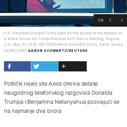
1/6
U.S. President Donald Trump talks on the phone as he departs th
e White House for Trump National Golf Club in Sterling, Virginia,
U.S., May 31, 2026. REUTERS/Aaron Schwartz Photo: Aaron Schwa
rtz/REUTERS
AARON SCHWARTZ/REUTERS
Politički news site Axios otkriva detalje
neugodnog telefonskog razgovora Donalda
Trumpa i Benjamina Netanyahua pozivajući se
na najmanje dva izvora