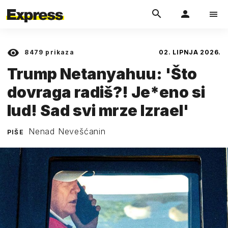
8479
prikaza
02. LIPNJA 2026.
Trump Netanyahuu: 'Što
dovraga radiš?! Je*eno si
lud! Sad svi mrze Izrael'
Nenad Nevešćanin
PIŠE