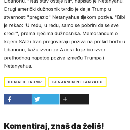
Libanonu. "Naš stav ostaje isti“, napisao je Netanyahu.
Drugi američki dužnosnik tvrdio je da je Trump u
stvarnosti "pregazio" Netanyahua tijekom poziva. "Bibi
je rekao: 'U redu, u redu, samo se pobrini da se sve
sredi'", prema riječima dužnosnika. Memorandum o
kojem SAD i Iran pregovaraju poziva na prekid borbi u
Libanonu, kažu izvori za Axios i to je bio izvor
prethodnog napetog poziva između Trumpa i
Netanyahua.
DONALD TRUMP
BENJAMIN NETANYAHU
Komentiraj, znaš da želiš!