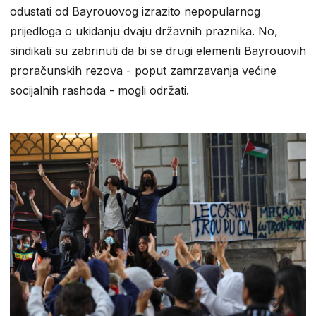
odustati od Bayrouovog izrazito nepopularnog
prijedloga o ukidanju dvaju državnih praznika. No,
sindikati su zabrinuti da bi se drugi elementi Bayrouovih
proračunskih rezova - poput zamrzavanja većine
socijalnih rashoda - mogli održati.