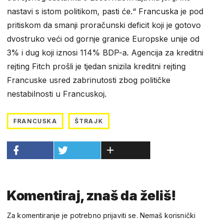
nastavi s istom politikom, pasti će.“ Francuska je pod
pritiskom da smanji proračunski deficit koji je gotovo
dvostruko veći od gornje granice Europske unije od
3% i dug koji iznosi 114% BDP-a. Agencija za kreditni
rejting Fitch prošli je tjedan snizila kreditni rejting
Francuske usred zabrinutosti zbog političke
nestabilnosti u Francuskoj.
FRANCUSKA
ŠTRAJK
Komentiraj, znaš da želiš!
Za komentiranje je potrebno prijaviti se. Nemaš korisnički