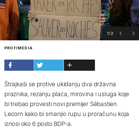
1/2
PROFIMEDIA
Štrajkaši se protive ukidanju dva državna
praznika, rezanju plaća, mirovina i usluga koje
bi trebao provesti novi premijer Sébastien
Lecorn kako bi smanjio rupu u proračunu koja
iznosi oko 6 posto BDP-a.