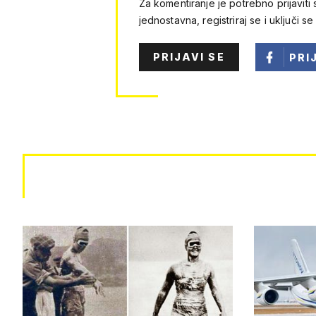
Za komentiranje je potrebno prijaviti 
jednostavna, registriraj se i uključi se
PRIJAVI SE
PRI