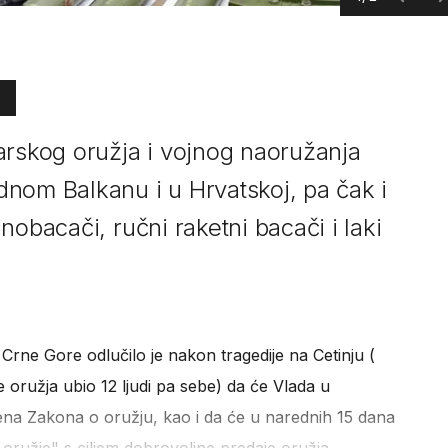
arskog oružja i vojnog naoružanja
nom Balkanu i u Hrvatskoj, pa čak i
nobacači, ručni raketni bacači i laki
 Crne Gore odlučilo je nakon tragedije na Cetinju (
e oružja ubio 12 ljudi pa sebe) da će Vlada u
jena Zakona o oružju, kao i da će u narednih 15 dana