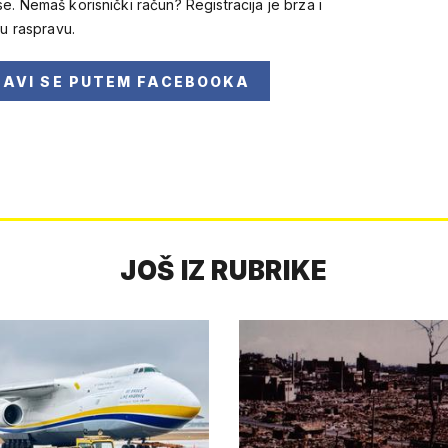
se. Nemaš korisnički račun? Registracija je brza i
 u raspravu.
JAVI SE
PUTEM FACEBOOKA
JOŠ IZ RUBRIKE