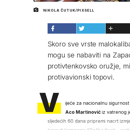
NIKOLA ČUTUK/PIXSELL
Skoro sve vrste malokalib
mogu se nabaviti na Zapad
protivtenkovsko oružje, mi
protivavionski topovi.
V
ijeće za nacionalnu sigurnost
Aco Martinović
iz vatrenog j
sljedećih 60 dana pripremi nacrt izm