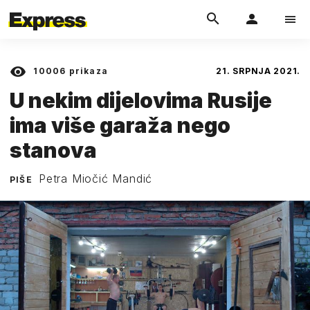
10006
prikaza
21. SRPNJA 2021.
U nekim dijelovima Rusije
ima više garaža nego
stanova
Petra Miočić Mandić
PIŠE