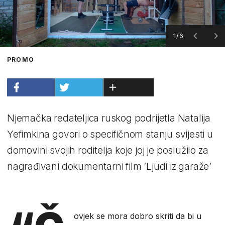
1/6
PROMO
Njemačka redateljica ruskog podrijetla Natalija
Yefimkina govori o specifičnom stanju svijesti u
domovini svojih roditelja koje joj je poslužilo za
nagrađivani dokumentarni film ‘Ljudi iz garaže’
ovjek se mora dobro skriti da bi u