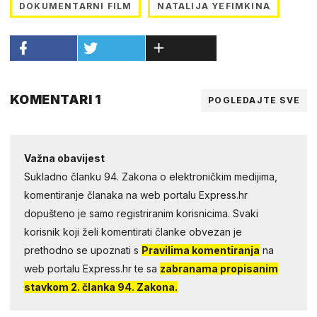
DOKUMENTARNI FILM
NATALIJA YEFIMKINA
KOMENTARI 1
POGLEDAJTE SVE
Važna obavijest
Sukladno članku 94. Zakona o elektroničkim medijima,
komentiranje članaka na web portalu Express.hr
dopušteno je samo registriranim korisnicima. Svaki
korisnik koji želi komentirati članke obvezan je
prethodno se upoznati s
Pravilima komentiranja
na
web portalu Express.hr te sa
zabranama propisanim
stavkom 2. članka 94. Zakona.