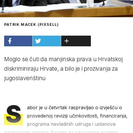
PATRIK MACEK (PIXSELL)
Moglo se čuti da manjinska prava u Hrvatskoj
diskriminiraju Hrvate, a bilo je i prozivanja za
jugoslavenštinu
S
abor je u četvrtak raspravljao o izvješću o
provedenoj reviziji učinkovitosti, financiranja,
programa nevladinih udruga i ustanova
nacionalnih manjina Savjeta za nacionalne manjine.