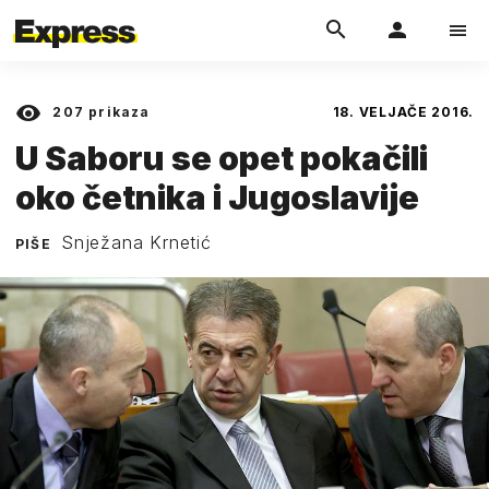
207
prikaza
18. VELJAČE 2016.
U Saboru se opet pokačili
oko četnika i Jugoslavije
Snježana Krnetić
PIŠE