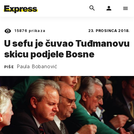
15876
prikaza
23. PROSINCA 2018.
U sefu je čuvao Tuđmanovu
skicu podjele Bosne
Paula Bobanović
PIŠE