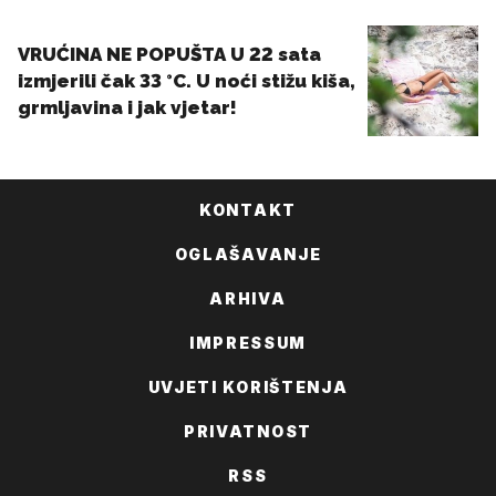
KONTAKT
OGLAŠAVANJE
ARHIVA
IMPRESSUM
UVJETI KORIŠTENJA
PRIVATNOST
RSS