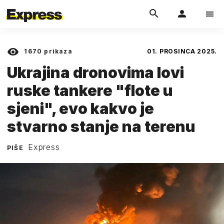
1670
prikaza
01. PROSINCA 2025.
Ukrajina dronovima lovi
ruske tankere "flote u
sjeni", evo kakvo je
stvarno stanje na terenu
Express
PIŠE