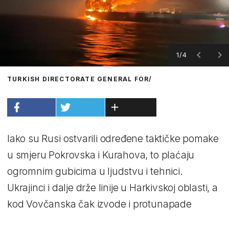
1/4
TURKISH DIRECTORATE GENERAL FOR/
Iako su Rusi ostvarili određene taktičke pomake
u smjeru Pokrovska i Kurahova, to plaćaju
ogromnim gubicima u ljudstvu i tehnici.
Ukrajinci i dalje drže linije u Harkivskoj oblasti, a
kod Vovčanska čak izvode i protunapade