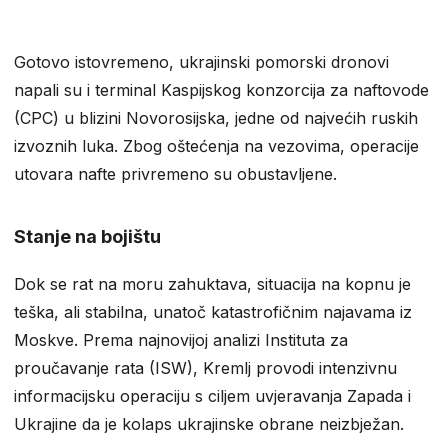
Gotovo istovremeno, ukrajinski pomorski dronovi
napali su i terminal Kaspijskog konzorcija za naftovode
(CPC) u blizini Novorosijska, jedne od najvećih ruskih
izvoznih luka. Zbog oštećenja na vezovima, operacije
utovara nafte privremeno su obustavljene.
Stanje na bojištu
Dok se rat na moru zahuktava, situacija na kopnu je
teška, ali stabilna, unatoč katastrofičnim najavama iz
Moskve. Prema najnovijoj analizi Instituta za
proučavanje rata (ISW), Kremlj provodi intenzivnu
informacijsku operaciju s ciljem uvjeravanja Zapada i
Ukrajine da je kolaps ukrajinske obrane neizbježan.