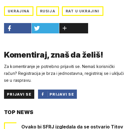
UKRAJINA
RUSIJA
RAT U UKRAJINI
Komentiraj, znaš da želiš!
Za komentiranje je potrebno prijaviti se. Nemaš korisnički
račun? Registracija je brza i jednostavna, registriraj se i uključi
se u raspravu.
PRIJAVI SE
PRIJAVI SE
PUTEM
TOP NEWS
FACEBOOKA
Ovako bi SFRJ izgledala da se ostvario Titov