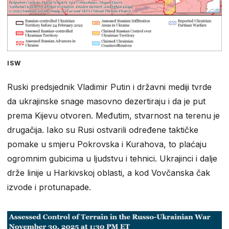
ISW
Ruski predsjednik Vladimir Putin i državni mediji tvrde
da ukrajinske snage masovno dezertiraju i da je put
prema Kijevu otvoren. Međutim, stvarnost na terenu je
drugačija. Iako su Rusi ostvarili određene taktičke
pomake u smjeru Pokrovska i Kurahova, to plaćaju
ogromnim gubicima u ljudstvu i tehnici. Ukrajinci i dalje
drže linije u Harkivskoj oblasti, a kod Vovčanska čak
izvode i protunapade.