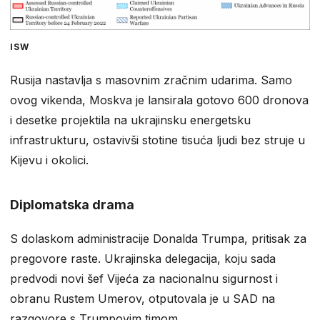
ISW
Rusija nastavlja s masovnim zračnim udarima. Samo
ovog vikenda, Moskva je lansirala gotovo 600 dronova
i desetke projektila na ukrajinsku energetsku
infrastrukturu, ostavivši stotine tisuća ljudi bez struje u
Kijevu i okolici.
Diplomatska drama
S dolaskom administracije Donalda Trumpa, pritisak za
pregovore raste. Ukrajinska delegacija, koju sada
predvodi novi šef Vijeća za nacionalnu sigurnost i
obranu Rustem Umerov, otputovala je u SAD na
razgovore s Trumpovim timom.