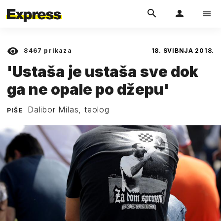
8467
prikaza
18. SVIBNJA 2018.
'Ustaša je ustaša sve dok
ga ne opale po džepu'
Dalibor Milas, teolog
PIŠE