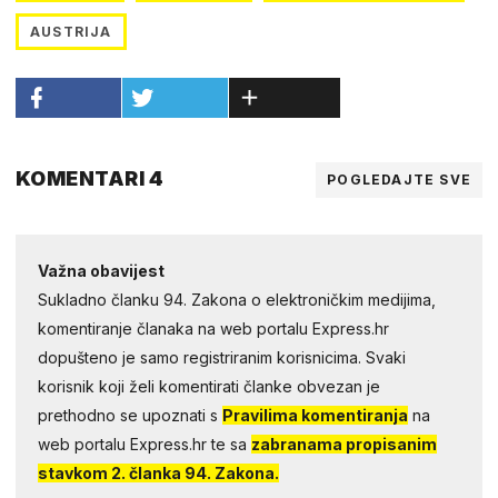
AUSTRIJA
KOMENTARI 4
POGLEDAJTE SVE
Važna obavijest
Sukladno članku 94. Zakona o elektroničkim medijima,
komentiranje članaka na web portalu Express.hr
dopušteno je samo registriranim korisnicima. Svaki
korisnik koji želi komentirati članke obvezan je
prethodno se upoznati s
Pravilima komentiranja
na
web portalu Express.hr te sa
zabranama propisanim
stavkom 2. članka 94. Zakona.