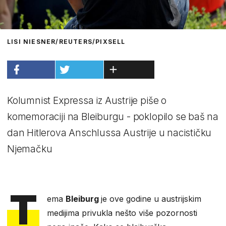
LISI NIESNER/REUTERS/PIXSELL
Kolumnist Expressa iz Austrije piše o
komemoraciji na Bleiburgu - poklopilo se baš na
dan Hitlerova Anschlussa Austrije u nacističku
Njemačku
T
ema
Bleiburg
je ove godine u austrijskim
medijima privukla nešto više pozornosti