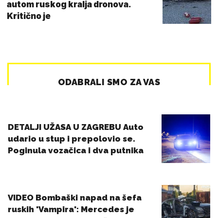
autom ruskog kralja dronova.
Kritično je