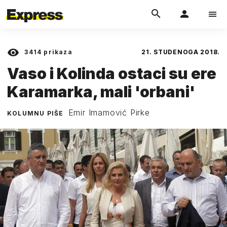
3414
prikaza
21. STUDENOGA 2018.
Vaso i Kolinda ostaci su ere
Karamarka, mali 'orbani'
Emir Imamović Pirke
KOLUMNU PIŠE