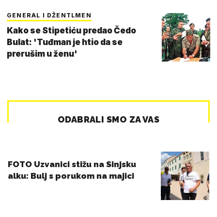
GENERAL I DŽENTLMEN
Kako se Stipetiću predao Čedo
Bulat: 'Tuđman je htio da se
prerušim u ženu'