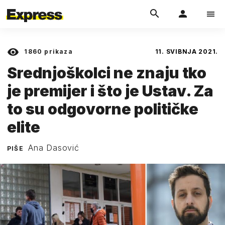
1860
prikaza
11. SVIBNJA 2021.
Srednjoškolci ne znaju tko
je premijer i što je Ustav. Za
to su odgovorne političke
elite
Ana Dasović
PIŠE