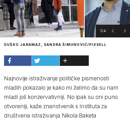
1/4
DUŠKO JARAMAZ, SANDRA ŠIMUNOVIĆ/PIXSELL
Najnovije istraživanje političke pismenosti
mladih pokazalo je kako mi želimo da su nam
mladi još konzervativniji. No ipak su oni puno
otvoreniji, kaže znanstvenik s Instituta za
društvena istraživanja Nikola Baketa