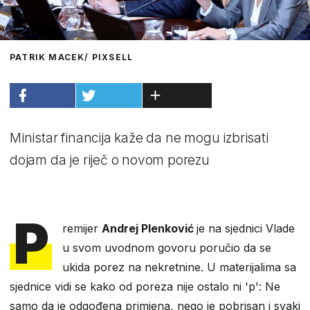
PATRIK MACEK/ PIXSELL
Ministar financija kaže da ne mogu izbrisati
dojam da je riječ o novom porezu
P
remijer
Andrej Plenković
je na sjednici Vlade
u svom uvodnom govoru poručio da se
ukida porez na nekretnine. U materijalima sa
sjednice vidi se kako od poreza nije ostalo ni 'p': Ne
samo da je odgođena primjena, nego je pobrisan i svaki