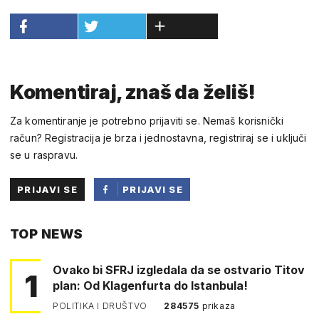
Komentiraj, znaš da želiš!
Za komentiranje je potrebno prijaviti se. Nemaš korisnički
račun? Registracija je brza i jednostavna, registriraj se i uključi
se u raspravu.
PRIJAVI SE
PRIJAVI SE
PUTEM
TOP NEWS
FACEBOOKA
Ovako bi SFRJ izgledala da se ostvario Titov
1
plan: Od Klagenfurta do Istanbula!
POLITIKA I DRUŠTVO
284575
prikaza