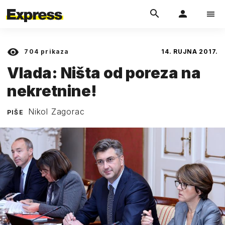
704
prikaza
14. RUJNA 2017.
Vlada: Ništa od poreza na
nekretnine!
Nikol Zagorac
PIŠE